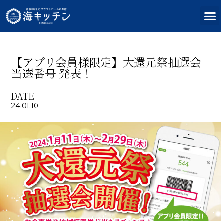
【アプリ会員様限定】大還元祭抽選会
当選番号 発表！
DATE
24.01.10