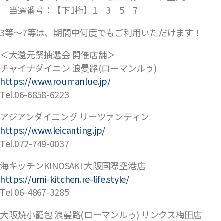
当選番号：【下1桁】1 3 5 7
3等〜7等は、期間中何度でもご利用いただけます！
＜大還元祭抽選会 開催店舗＞
チャイナダイニン 浪曼路(ローマンルゥ)
https://www.roumanlue.jp/
Tel.06-6858-6223
アジアンダイニング リーツァンティン
https://www.leicanting.jp/
Tel.072-749-0037
海キッチンKINOSAKI 大阪国際空港店
https://umi-kitchen.re-life.style/
Tel 06-4867-3285
大阪焼小籠包 浪曼路(ローマンルゥ) リンクス梅田店