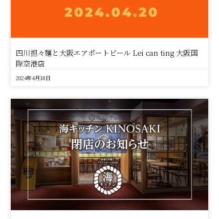
四川担々麺と大阪エアポートビール Lei can ting 大阪国
際空港店
2024年4月18日