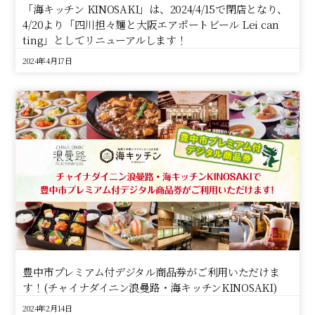
「海キッチン KINOSAKI」は、2024/4/15で閉店となり、
4/20より「四川担々麺と大阪エアポートビール Lei can
ting」としてリニューアルします！
2024年4月17日
豊中市プレミアム付デジタル商品券がご利用いただけま
す！(チャイナダイニン浪曼路・海キッチンKINOSAKI)
2024年2月14日