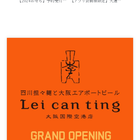
【2024おせち】予約受付スタート！！
【アプリ会員様限定】大還元祭抽選会 当選番号 発表！