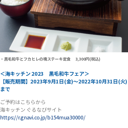
・黒毛和牛とフカヒレの塊ステーキ定食 3,300円(税込)
＜海キッチン 2023 黒毛和牛フェア＞
【販売期間】2023年9月1日(金)〜2022年10月31日(火)
まで
ご予約はこちらから
海キッチン ぐるなびサイト
https://r.gnavi.co.jp/b154mua30000/