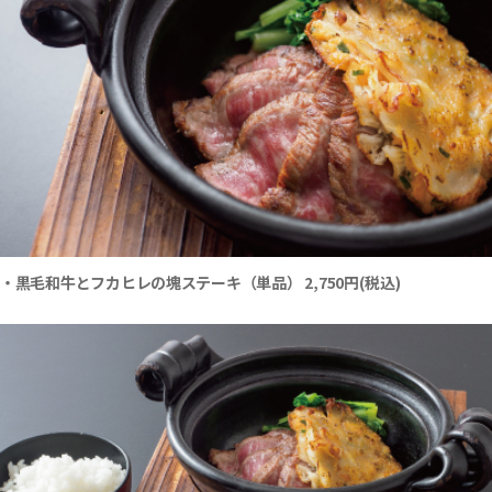
・黒毛和牛とフカヒレの塊ステーキ（単品） 2,750円(税込)