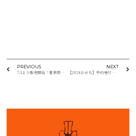
PREVIOUS
NEXT
7/1より販売開始！夏季限定「半田麺の清流セット」と「冷やし担々麺」
【2024おせち】予約受付スタート！！