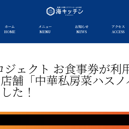
ホーム
メニュー
お知らせ
アクセス
HOME
MENU
NEWS
ACCESS
プロジェクト お食事券が利
新店舗「中華私房菜ハスノ
ました！