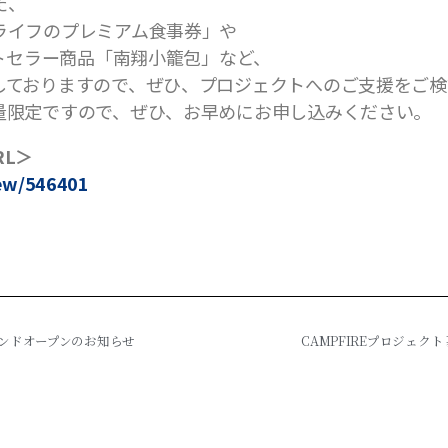
た、
ライフのプレミアム食事券」や
ストセラー商品「南翔小籠包」など、
しておりますので、ぜひ、プロジェクトへのご支援をご検
量限定ですので、ぜひ、お早めにお申し込みください。
RL＞
iew/546401
グランドオープンのお知らせ
CAMPFIREプロジェ