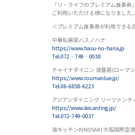
「リ・ライフのプレミアム食事券
ご利用いただける様になりました
＜プレミアム食事券が利用できる
中華私房菜ハスノハナ
https://www.hasu-no-hana.jp
Tel.072‐749‐0038
チャイナダイニン 浪曼路(ローマン
https://www.roumanlue.jp/
Tel.06-6858-6223
アジアンダイニング リーツァンテ
https://www.leicanting.jp/
Tel.072-749-0037
海キッチンKINOSAKI 大阪国際空