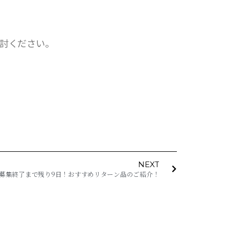
討ください。
NEXT
クト 募集終了まで残り9日！おすすめリターン品のご紹介！