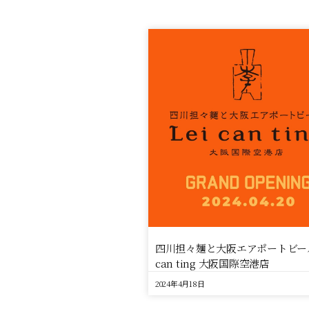
四川担々麺と大阪エアポートビール 
can ting 大阪国際空港店
2024年4月18日