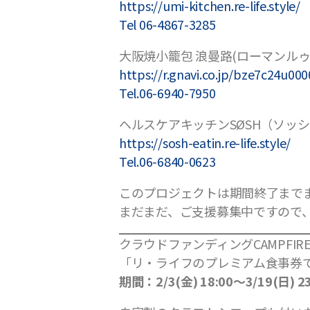
https://umi-kitchen.re-life.style/
Tel 06-4867-3285
大阪焼小籠包 浪曼路(ローマンルゥ
https://r.gnavi.co.jp/bze7c24u000
Tel.06-6940-7950
ヘルスケアキッチンSØSH（ソッ
https://sosh-eatin.re-life.style/
Tel.06-6840-0623
このプロジェクトは期間終了まで
まだまだ、ご支援募集中ですので
クラウドファンディングCAMPFIRE
「リ・ライフのプレミアム食事券
期間：2/3(金) 18:00〜3/19(日) 2