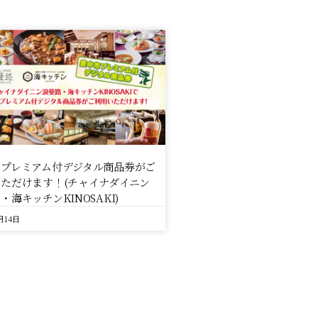
市プレミアム付デジタル商品券がご
ただけます！(チャイナダイニン
・海キッチンKINOSAKI)
月14日