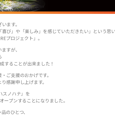
ざいます。
「喜び」や「楽しみ」を感じていただきたい」という思
REプロジェクト」。
いますが、
ら
達成することが出来ました！
援・ご支援のおかげです。
より感謝申し上げます。
ハスノハナ」を
ランドオープンすることになりました。
ン品のひとつ、