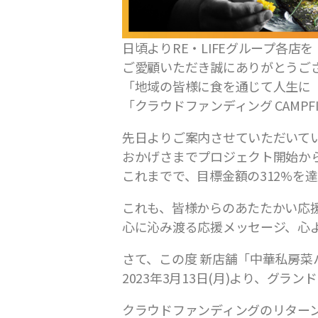
日頃よりRE・LIFEグループ各店を
ご愛顧いただき誠にありがとうご
「地域の皆様に食を通じて人生に
「クラウドファンディング CAMPFI
先日よりご案内させていただいて
おかげさまでプロジェクト開始か
これまでで、目標金額の312%を
これも、皆様からのあたたかい応
心に沁み渡る応援メッセージ、心
さて、この度 新店舗「中華私房菜
2023年3月13日(月)より、グ
クラウドファンディングのリター