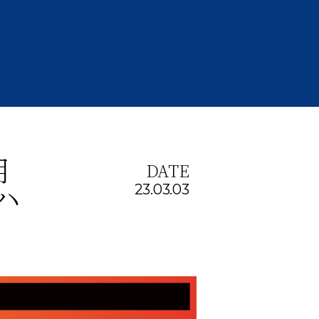
用
DATE
ハ
23.03.03