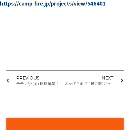
https://camp-fire.jp/projects/view/546401
PREVIOUS
NEXT
予告：2/3(金) 18時 解禁！クラウドファンディング CAMPFIREプロジェクト
おかげさまで目標金額174%達成！クラウドファンディング CAMPFIREプロジェクト